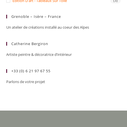
Edition D'art - Tableaux Sur Toile
(3)
Grenoble – Isère – France
Un atelier de créations installé au coeur des Alpes
Catherine Bergiron
Artiste peintre & décoratrice d’intérieur
+33 (0) 6 21 97 67 55
Parlons de votre projet