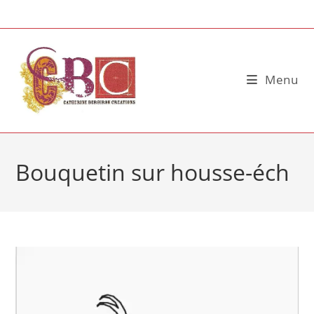
Skip
to
content
Menu
Bouquetin sur housse-éch