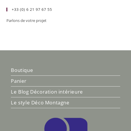
+33 (0) 6 21 97 67 55
Parlons de votre projet
Boutique
Panier
Le Blog Décoration intérieure
Le style Déco Montagne