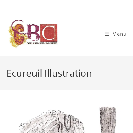
Skip
to
content
Menu
Ecureuil Illustration