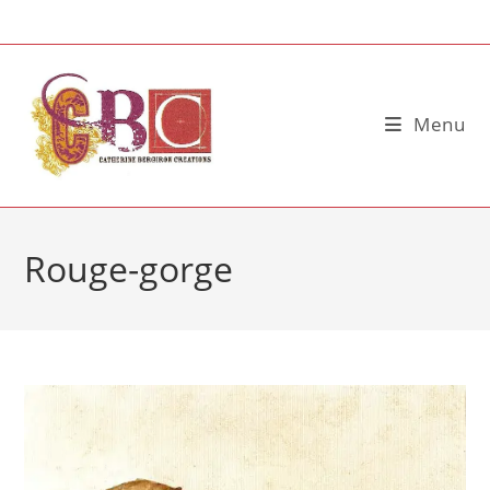
Skip
to
content
Menu
Rouge-gorge