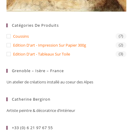
Catégories De Produits
Coussins
(7)
Edition D'art - Impression Sur Papier 300g
(2)
Edition D'art - Tableaux Sur Toile
(3)
Grenoble – Isère – France
Un atelier de créations installé au coeur des Alpes
Catherine Bergiron
Artiste peintre & décoratrice d’intérieur
+33 (0) 6 21 97 67 55