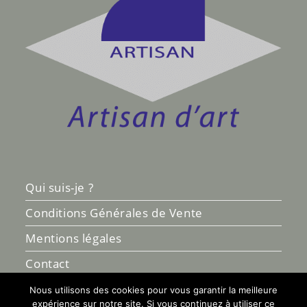
Qui suis-je ?
Conditions Générales de Vente
Mentions légales
Contact
Nous utilisons des cookies pour vous garantir la meilleure
expérience sur notre site. Si vous continuez à utiliser ce