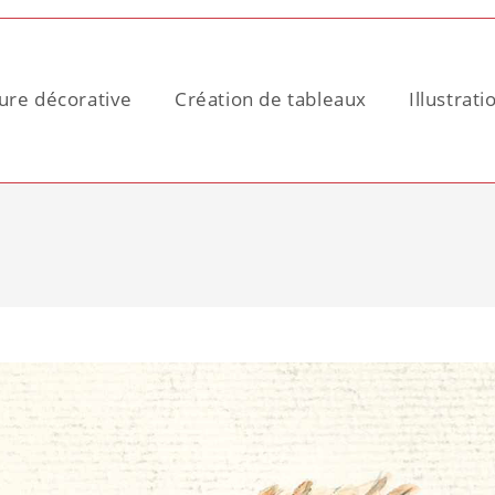
ure décorative
Création de tableaux
Illustrati