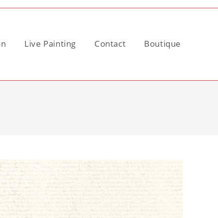
on
Live Painting
Contact
Boutique