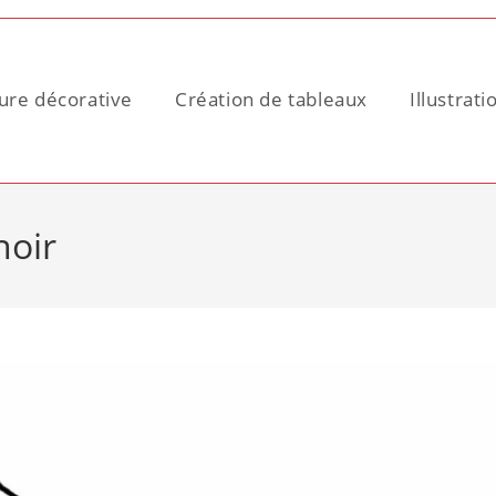
ure décorative
Création de tableaux
Illustrati
noir