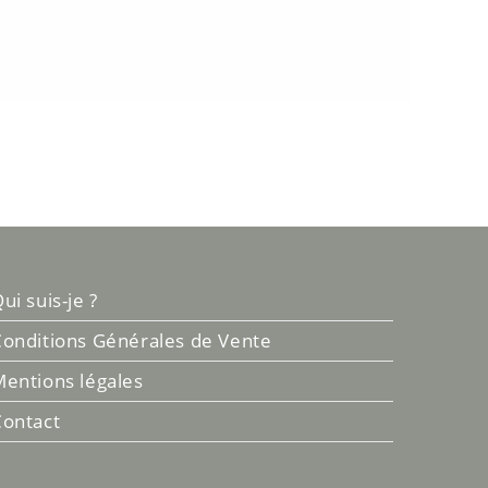
ui suis-je ?
onditions Générales de Vente
entions légales
Contact