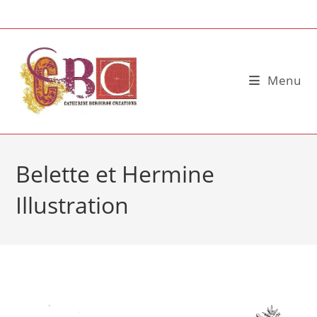
Skip
to
content
Menu
Belette et Hermine
Illustration